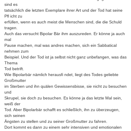
sind es
tatsächlich die letzten Exemplare ihrer Art und der Tod hat seine
Pfl icht zu
erfüllen, wenn es auch meist die Menschen sind, die die Schuld
tragen.
Auch das versucht Bipolar Bär ihm auszureden. Er könne ja auch
mal
Pause machen, mal was andres machen, sich ein Sabbatical
nehmen zum
Beispiel. Und der Tod ist ja selbst nicht ganz unbefangen, was das
Thema
Tod betrift.
Wie Bipolarbär nämlich herausfi ndet, liegt des Todes geliebte
Großmutter
im Sterben und ihn quälen Gewissensbisse, sie nicht zu besuchen
und
Skrupel, sie doch zu besuchen. Es könne ja das letzte Mal sein,
weiß der
Tod. Aber Bipolarbär schafft es schließlich, ihn zu überzeugen,
sich seinen
Ängsten zu stellen und zu seiner Großmutter zu fahren.
Dort kommt es dann zu einem sehr intensiven und emotionalen