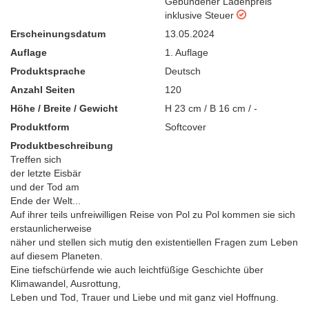
Gebundener Ladenpreis
inklusive Steuer
Erscheinungsdatum
13.05.2024
Auflage
1. Auflage
Produktsprache
Deutsch
Anzahl Seiten
120
Höhe / Breite / Gewicht
H 23 cm / B 16 cm / -
Produktform
Softcover
Produktbeschreibung
Treffen sich
der letzte Eisbär
und der Tod am
Ende der Welt...
Auf ihrer teils unfreiwilligen Reise von Pol zu Pol kommen sie sich
erstaunlicherweise
näher und stellen sich mutig den existentiellen Fragen zum Leben
auf diesem Planeten.
Eine tiefschürfende wie auch leichtfüßige Geschichte über
Klimawandel, Ausrottung,
Leben und Tod, Trauer und Liebe und mit ganz viel Hoffnung.