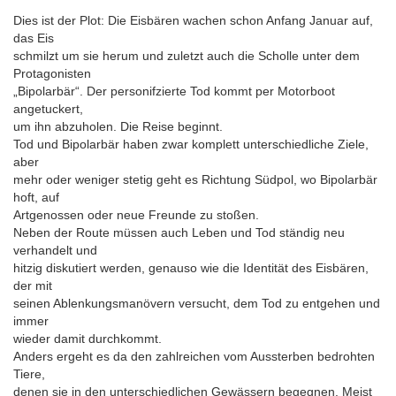
Dies ist der Plot: Die Eisbären wachen schon Anfang Januar auf,
das Eis
schmilzt um sie herum und zuletzt auch die Scholle unter dem
Protagonisten
„Bipolarbär“. Der personifzierte Tod kommt per Motorboot
angetuckert,
um ihn abzuholen. Die Reise beginnt.
Tod und Bipolarbär haben zwar komplett unterschiedliche Ziele,
aber
mehr oder weniger stetig geht es Richtung Südpol, wo Bipolarbär
hoft, auf
Artgenossen oder neue Freunde zu stoßen.
Neben der Route müssen auch Leben und Tod ständig neu
verhandelt und
hitzig diskutiert werden, genauso wie die Identität des Eisbären,
der mit
seinen Ablenkungsmanövern versucht, dem Tod zu entgehen und
immer
wieder damit durchkommt.
Anders ergeht es da den zahlreichen vom Aussterben bedrohten
Tiere,
denen sie in den unterschiedlichen Gewässern begegnen. Meist