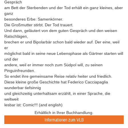
Gespräch
am Bett der Sterbenden und der Tod erhält ein ganz kleines, aber
ganz
besonderes Erbe: Samenkörner.
Die Großmutter stirbt. Der Tod trauert.
Und dann, geläutert von dem guten Gespräch und den weisen
Ratschlägen,
brechen er und Bipolarbär schon bald wieder auf. Der eine, weil
er
möglichst bald in seine neue Lebensphase als Gärtner starten will
und der
andere, weil er immer noch zum Südpol will, zu seinen
Pinguinfreunden.
So endet ihre gemeinsame Reise relativ heiter und friedlich.
Diese kleine große Geschichte hat Federico Cacciapaglia
wunderbar tiefsinnig
und gleichzeitig unterhaltsam erzählt, in einer Sprache, die
weltweit
lesbar ist: Comic!!! (and english)
Erhältlich in Ihrer Buchhandlung.
Informationen zum VLB