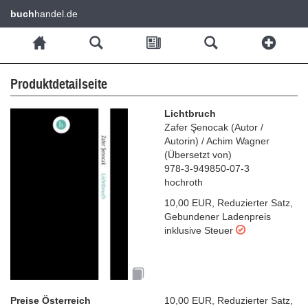
buch
handel.de
Produktdetailseite
Lichtbruch
Zafer Şenocak
(
Autor /
Autorin
)
/
Achim Wagner
(
Übersetzt von
)
978-3-949850-07-3
hochroth
10,00 EUR
,
Reduzierter Satz
,
Gebundener Ladenpreis
inklusive Steuer
Preise Österreich
10,00 EUR
,
Reduzierter Satz
,