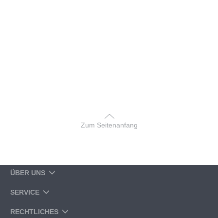
Zum Seitenanfang
ÜBER UNS
SERVICE
RECHTLICHES