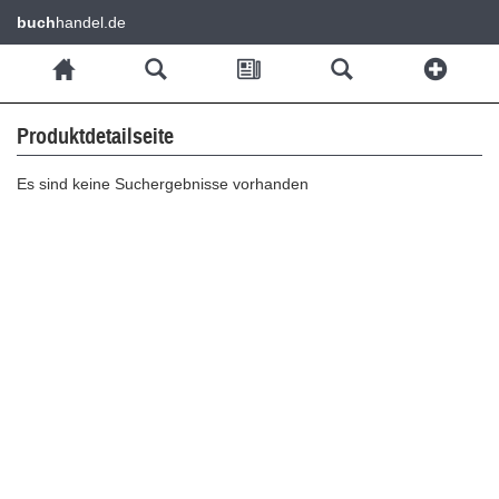
buch
handel.de
Produktdetailseite
Es sind keine Suchergebnisse vorhanden