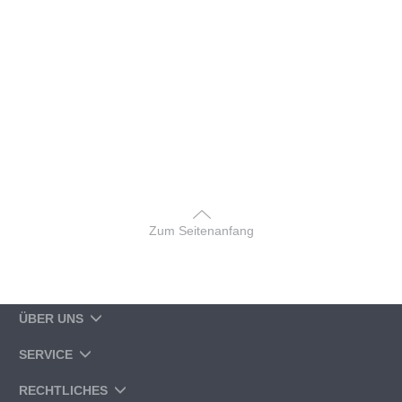
Zum Seitenanfang
ÜBER UNS
SERVICE
RECHTLICHES