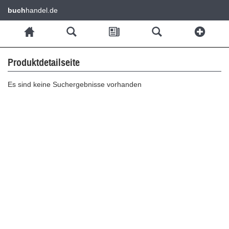
buch
handel.de
Produktdetailseite
Es sind keine Suchergebnisse vorhanden