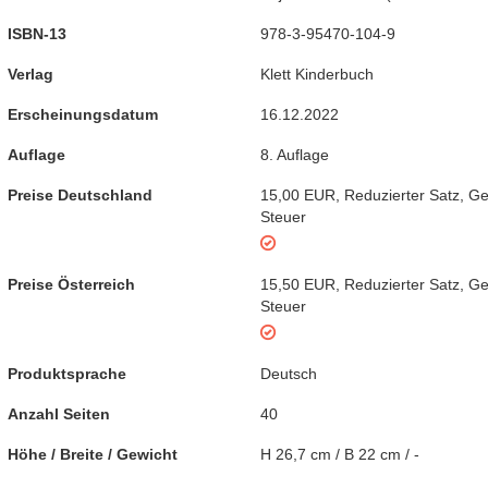
ISBN-13
978-3-95470-104-9
Verlag
Klett Kinderbuch
Erscheinungsdatum
16.12.2022
Auflage
8. Auflage
Preise Deutschland
15,00 EUR
,
Reduzierter Satz
,
Ge
Steuer
Preise Österreich
15,50 EUR
,
Reduzierter Satz
,
Ge
Steuer
Produktsprache
Deutsch
Anzahl Seiten
40
Höhe / Breite / Gewicht
H 26,7 cm / B 22 cm / -