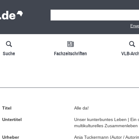
Erwe
Suche
Fachzeitschriften
VLB-Arch
Titel
Alle da!
Untertitel
Unser kunterbuntes Leben | Ein 
multikulturelles Zusammenleben
Urheber
Anja Tuckermann
(
Autor / Autori