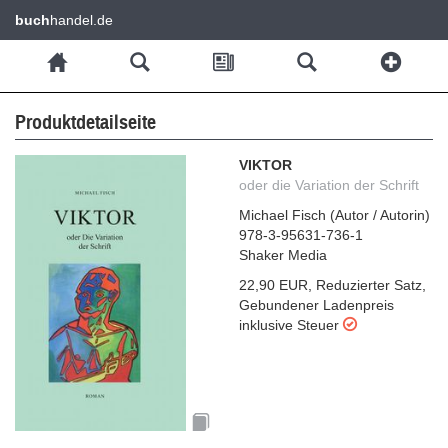
buch
handel.de
Produktdetailseite
VIKTOR
oder die Variation der Schrift
Michael Fisch
(
Autor / Autorin
)
978-3-95631-736-1
Shaker Media
22,90 EUR
,
Reduzierter Satz
,
Gebundener Ladenpreis
inklusive Steuer