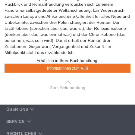
Rückblick und Romanhandlung verquicken sich zu einem
Panorama selbstgedeuteter Weltanschauung: Ein Widerspruch
zwischen Europa und Afrika und eine Offenheit für alles Neue und
Unbekannte. Zwischen drei Polen changiert der Roman: Der
Erzählebene (sprechen über das, was ist), der Reflexionsebene
(denken über das, was einmal war) und der Chronikebene (das
benennen, was sein wird). Damit erhält der Roman drei
Zeitebenen: Gegenwart, Vergangenheit und Zukunft. Im
Mittelpunkt steht das erzählende Ich.
Erhältlich in Ihrer Buchhandlung.
Informationen zum VLB
Zum Seitenanfang
ÜBER UNS
SERVICE
RECHTLICHES