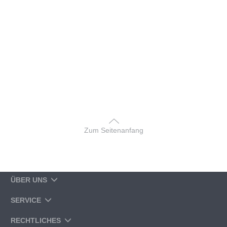
Zum Seitenanfang
ÜBER UNS
SERVICE
RECHTLICHES