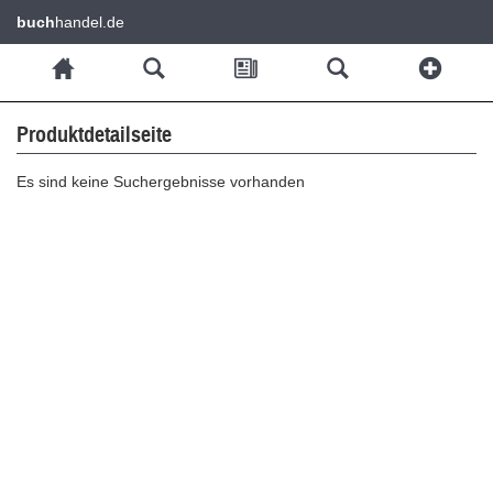
buch
handel.de
Produktdetailseite
Es sind keine Suchergebnisse vorhanden