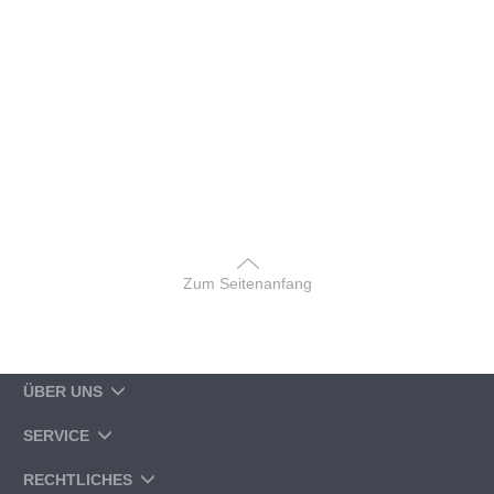
Zum Seitenanfang
ÜBER UNS
SERVICE
RECHTLICHES