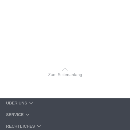
Zum Seitenanfang
ÜBER UNS
SERVICE
RECHTLICHES