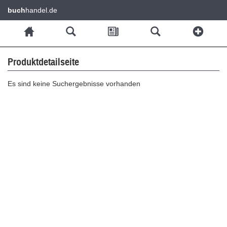
buch
handel.de
Produktdetailseite
Es sind keine Suchergebnisse vorhanden