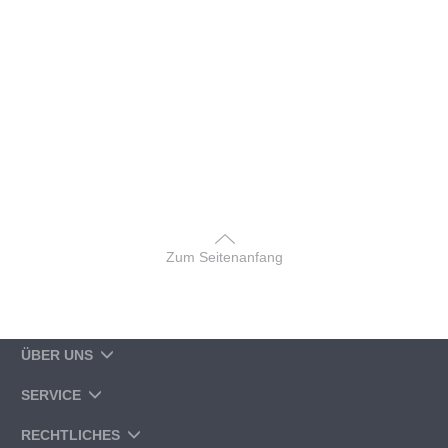
Zum Seitenanfang
ÜBER UNS
SERVICE
RECHTLICHES