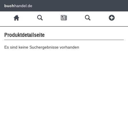
buch
handel.de
Produktdetailseite
Es sind keine Suchergebnisse vorhanden