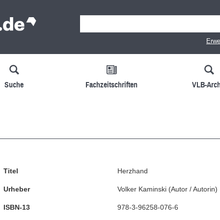
Erwe
Suche
Fachzeitschriften
VLB-Arch
Titel
Herzhand
Urheber
Volker Kaminski
(
Autor / Autorin
)
ISBN-13
978-3-96258-076-6