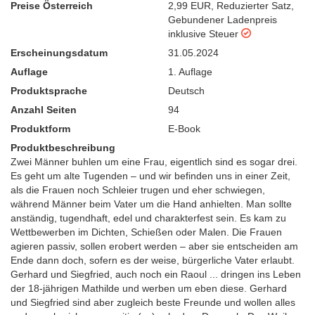
Preise Österreich
2,99 EUR
,
Reduzierter Satz
,
Gebundener Ladenpreis
inklusive Steuer
Erscheinungsdatum
31.05.2024
Auflage
1. Auflage
Produktsprache
Deutsch
Anzahl Seiten
94
Produktform
E-Book
Produktbeschreibung
Zwei Männer buhlen um eine Frau, eigentlich sind es sogar drei.
Es geht um alte Tugenden – und wir befinden uns in einer Zeit,
als die Frauen noch Schleier trugen und eher schwiegen,
während Männer beim Vater um die Hand anhielten. Man sollte
anständig, tugendhaft, edel und charakterfest sein. Es kam zu
Wettbewerben im Dichten, Schießen oder Malen. Die Frauen
agieren passiv, sollen erobert werden – aber sie entscheiden am
Ende dann doch, sofern es der weise, bürgerliche Vater erlaubt.
Gerhard und Siegfried, auch noch ein Raoul ... dringen ins Leben
der 18-jährigen Mathilde und werben um eben diese. Gerhard
und Siegfried sind aber zugleich beste Freunde und wollen alles