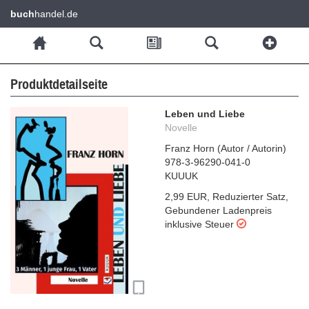
buch
handel.de
Produktdetailseite
Leben und Liebe
Novelle
Franz Horn
(
Autor / Autorin
)
978-3-96290-041-0
KUUUK
2,99 EUR
,
Reduzierter Satz
,
Gebundener Ladenpreis
inklusive Steuer