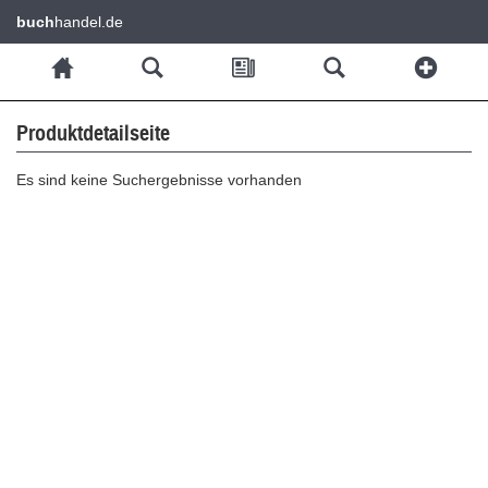
buch
handel.de
Produktdetailseite
Es sind keine Suchergebnisse vorhanden