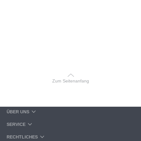
Zum Seitenanfang
ÜBER UNS
SERVICE
RECHTLICHES