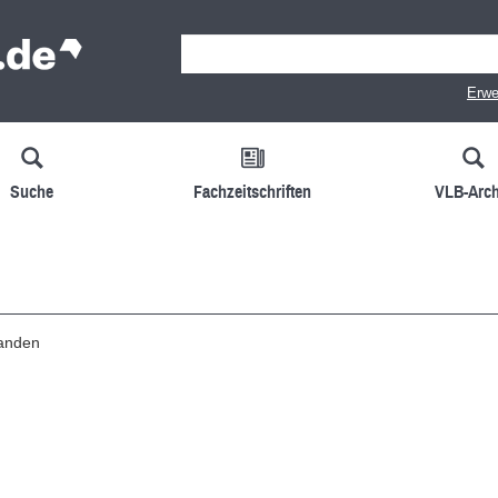
Erwe
Suche
Fachzeitschriften
VLB-Arch
handen