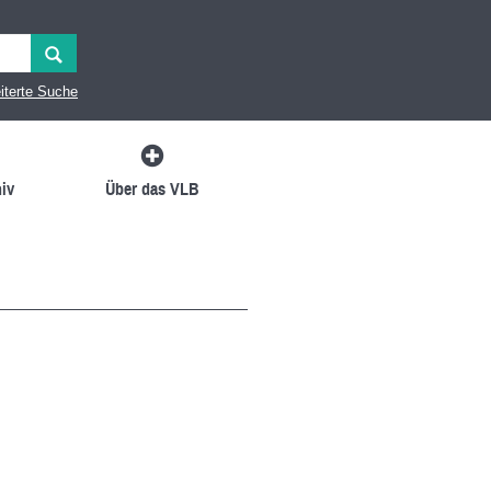
iterte Suche
iv
Über das VLB