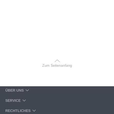
Zum Seitenanfang
ÜBER UNS
SERVICE
RECHTLICHES