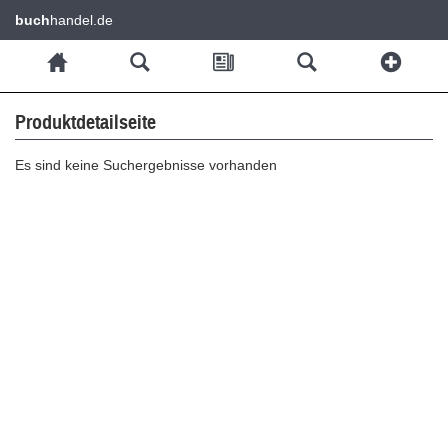
buch
handel.de
Produktdetailseite
Es sind keine Suchergebnisse vorhanden