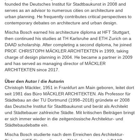
founded the Deutsches Institut für Stadtbaukunst in 2008 and
serves as an advisor to numerous cities on architecture and
urban planning. He frequently contributes critical perspectives to
contemporary debates on architecture and urban design.
Mischa Bosch earned his architecture diploma at HFT Stuttgart,
then continued his studies at TH Karlsruhe and ETH Zurich on a
DAAD scholarship. After completing a second diploma, he joined
PROF. CHRISTOPH MÄCKLER ARCHITEKTEN in 1999, taking
charge of design planning in 2004. He became a partner in 2009
and has served as managing director of MÄCKLER
ARCHITEKTEN since 2017.
Über den Autor / die Autorin
Christoph Mäckler, 1951 in Frankfurt am Main geboren, leitet dort
seit 1981 das Büro MÄCKLER ARCHITEKTEN. Als Professor für
Städtebau an der TU Dortmund (1998–2018) gründete er 2008
das Deutsche Institut für Stadtbaukunst und berät als Architekt
und Städtebauer zahlreiche Städte. Mit kritischen Beiträgen bringt
er sich immer wieder in die zeitgenössische Architektur- und
Städtebaudebatte ein.
Mischa Bosch studierte nach dem Erreichen des Architektur-