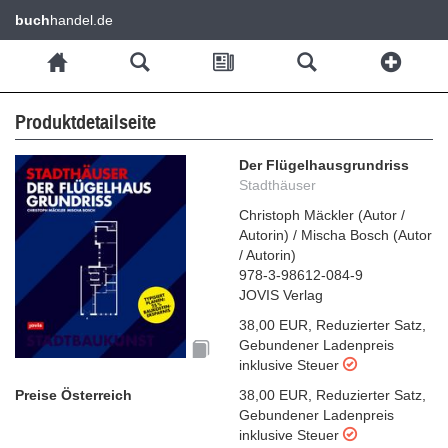
buch
handel.de
Produktdetailseite
Der Flügelhausgrundriss
Stadthäuser
Christoph Mäckler
(
Autor /
Autorin
)
/
Mischa Bosch
(
Autor
/ Autorin
)
978-3-98612-084-9
JOVIS Verlag
38,00 EUR
,
Reduzierter Satz
,
Gebundener Ladenpreis
inklusive Steuer
Preise Österreich
38,00 EUR
,
Reduzierter Satz
,
Gebundener Ladenpreis
inklusive Steuer