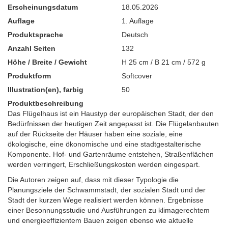
Erscheinungsdatum
18.05.2026
Auflage
1. Auflage
Produktsprache
Deutsch
Anzahl Seiten
132
Höhe / Breite / Gewicht
H 25 cm / B 21 cm / 572 g
Produktform
Softcover
Illustration(en), farbig
50
Produktbeschreibung
Das Flügelhaus ist ein Haustyp der europäischen Stadt, der den
Bedürfnissen der heutigen Zeit angepasst ist. Die Flügelanbauten
auf der Rückseite der Häuser haben eine soziale, eine
ökologische, eine ökonomische und eine stadtgestalterische
Komponente. Hof- und Gartenräume entstehen, Straßenflächen
werden verringert, Erschließungskosten werden eingespart.
Die Autoren zeigen auf, dass mit dieser Typologie die
Planungsziele der Schwammstadt, der sozialen Stadt und der
Stadt der kurzen Wege realisiert werden können. Ergebnisse
einer Besonnungsstudie und Ausführungen zu klimagerechtem
und energieeffizientem Bauen zeigen ebenso wie aktuelle