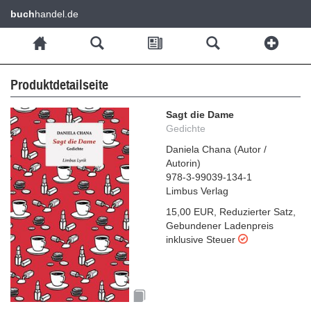
buch
handel.de
Produktdetailseite
Sagt die Dame
Gedichte
Daniela Chana
(
Autor /
Autorin
)
978-3-99039-134-1
Limbus Verlag
15,00 EUR
,
Reduzierter Satz
,
Gebundener Ladenpreis
inklusive Steuer