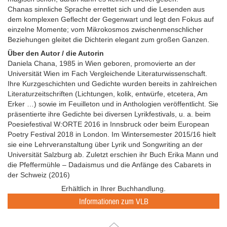
Chanas sinnliche Sprache errettet sich und die Lesenden aus
dem komplexen Geflecht der Gegenwart und legt den Fokus auf
einzelne Momente; vom Mikrokosmos zwischenmenschlicher
Beziehungen gleitet die Dichterin elegant zum großen Ganzen.
Über den Autor / die Autorin
Daniela Chana, 1985 in Wien geboren, promovierte an der
Universität Wien im Fach Vergleichende Literaturwissenschaft.
Ihre Kurzgeschichten und Gedichte wurden bereits in zahlreichen
Literaturzeitschriften (Lichtungen, kolik, entwürfe, etcetera, Am
Erker …) sowie im Feuilleton und in Anthologien veröffentlicht. Sie
präsentierte ihre Gedichte bei diversen Lyrikfestivals, u. a. beim
Poesiefestival W:ORTE 2016 in Innsbruck oder beim European
Poetry Festival 2018 in London. Im Wintersemester 2015/16 hielt
sie eine Lehrveranstaltung über Lyrik und Songwriting an der
Universität Salzburg ab. Zuletzt erschien ihr Buch Erika Mann und
die Pfeffermühle – Dadaismus und die Anfänge des Cabarets in
der Schweiz (2016)
Erhältlich in Ihrer Buchhandlung.
Informationen zum VLB