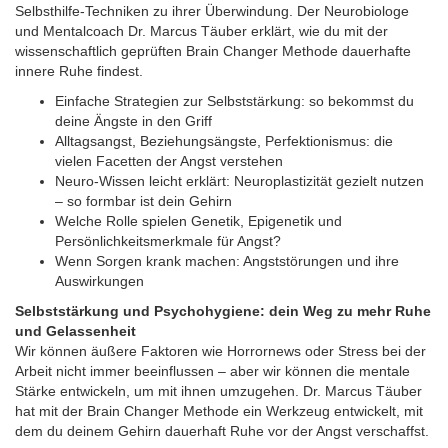
Selbsthilfe-Techniken zu ihrer Überwindung. Der Neurobiologe
und Mentalcoach Dr. Marcus Täuber erklärt, wie du mit der
wissenschaftlich geprüften Brain Changer Methode dauerhafte
innere Ruhe findest.
Einfache Strategien zur Selbststärkung: so bekommst du
deine Ängste in den Griff
Alltagsangst, Beziehungsängste, Perfektionismus: die
vielen Facetten der Angst verstehen
Neuro-Wissen leicht erklärt: Neuroplastizität gezielt nutzen
– so formbar ist dein Gehirn
Welche Rolle spielen Genetik, Epigenetik und
Persönlichkeitsmerkmale für Angst?
Wenn Sorgen krank machen: Angststörungen und ihre
Auswirkungen
Selbststärkung und Psychohygiene: dein Weg zu mehr Ruhe
und Gelassenheit
Wir können äußere Faktoren wie Horrornews oder Stress bei der
Arbeit nicht immer beeinflussen – aber wir können die mentale
Stärke entwickeln, um mit ihnen umzugehen. Dr. Marcus Täuber
hat mit der Brain Changer Methode ein Werkzeug entwickelt, mit
dem du deinem Gehirn dauerhaft Ruhe vor der Angst verschaffst.