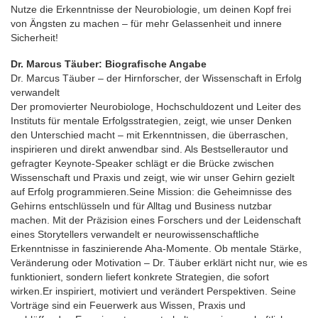
Nutze die Erkenntnisse der Neurobiologie, um deinen Kopf frei
von Ängsten zu machen – für mehr Gelassenheit und innere
Sicherheit!
Dr. Marcus Täuber: Biografische Angabe
Dr. Marcus Täuber – der Hirnforscher, der Wissenschaft in Erfolg
verwandelt
Der promovierter Neurobiologe, Hochschuldozent und Leiter des
Instituts für mentale Erfolgsstrategien, zeigt, wie unser Denken
den Unterschied macht – mit Erkenntnissen, die überraschen,
inspirieren und direkt anwendbar sind. Als Bestsellerautor und
gefragter Keynote-Speaker schlägt er die Brücke zwischen
Wissenschaft und Praxis und zeigt, wie wir unser Gehirn gezielt
auf Erfolg programmieren.Seine Mission: die Geheimnisse des
Gehirns entschlüsseln und für Alltag und Business nutzbar
machen. Mit der Präzision eines Forschers und der Leidenschaft
eines Storytellers verwandelt er neurowissenschaftliche
Erkenntnisse in faszinierende Aha-Momente. Ob mentale Stärke,
Veränderung oder Motivation – Dr. Täuber erklärt nicht nur, wie es
funktioniert, sondern liefert konkrete Strategien, die sofort
wirken.Er inspiriert, motiviert und verändert Perspektiven. Seine
Vorträge sind ein Feuerwerk aus Wissen, Praxis und