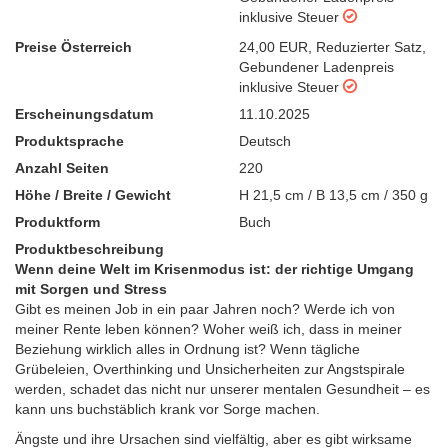
inklusive Steuer
Preise Österreich
24,00 EUR
,
Reduzierter Satz
,
Gebundener Ladenpreis
inklusive Steuer
Erscheinungsdatum
11.10.2025
Produktsprache
Deutsch
Anzahl Seiten
220
Höhe / Breite / Gewicht
H 21,5 cm / B 13,5 cm / 350 g
Produktform
Buch
Produktbeschreibung
Wenn deine Welt im Krisenmodus ist: der richtige Umgang
mit Sorgen und Stress
Gibt es meinen Job in ein paar Jahren noch? Werde ich von
meiner Rente leben können? Woher weiß ich, dass in meiner
Beziehung wirklich alles in Ordnung ist? Wenn tägliche
Grübeleien, Overthinking und Unsicherheiten zur Angstspirale
werden, schadet das nicht nur unserer mentalen Gesundheit – es
kann uns buchstäblich krank vor Sorge machen.
Ängste und ihre Ursachen sind vielfältig, aber es gibt wirksame