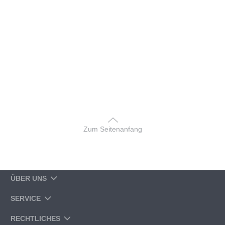
Zum Seitenanfang
ÜBER UNS
SERVICE
RECHTLICHES