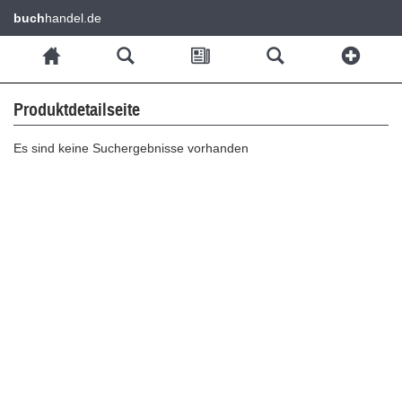
buch
handel.de
Produktdetailseite
Es sind keine Suchergebnisse vorhanden