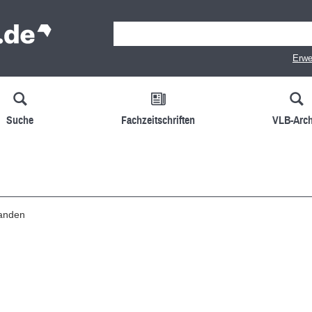
Erwe
Suche
Fachzeitschriften
VLB-Arch
handen