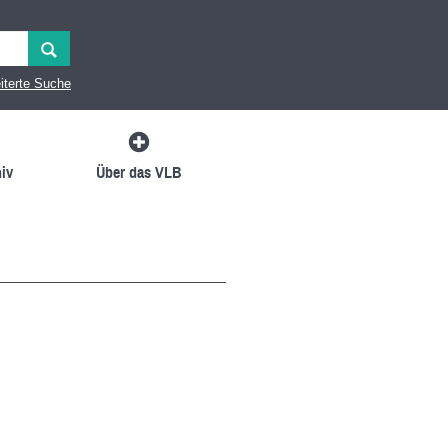
iterte Suche
iv
Über das VLB