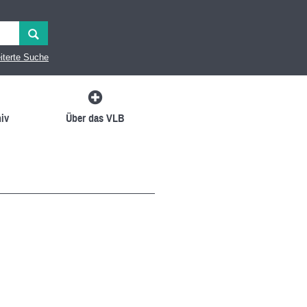
iterte Suche
iv
Über das VLB