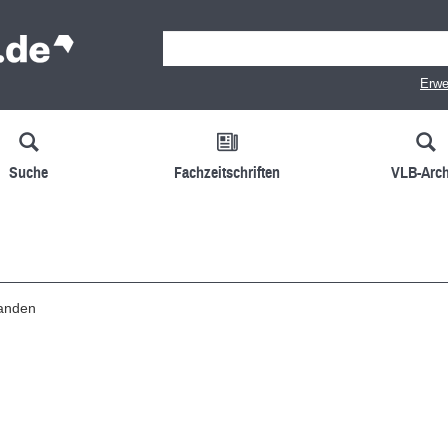
Erwe
Suche
Fachzeitschriften
VLB-Arch
handen