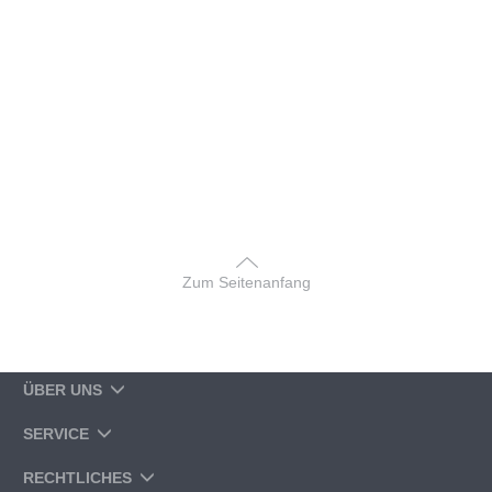
Zum Seitenanfang
ÜBER UNS
SERVICE
RECHTLICHES