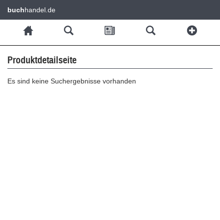
buch
handel.de
Produktdetailseite
Es sind keine Suchergebnisse vorhanden