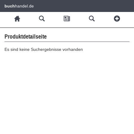
buch
handel.de
Produktdetailseite
Es sind keine Suchergebnisse vorhanden