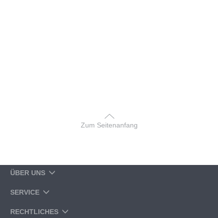
Zum Seitenanfang
ÜBER UNS
SERVICE
RECHTLICHES