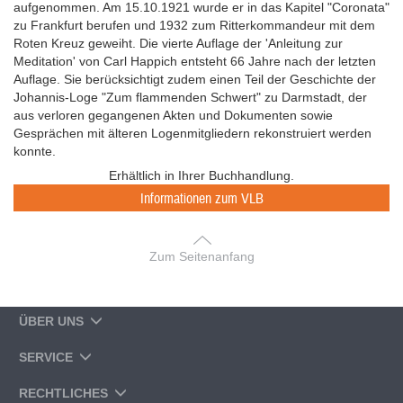
aufgenommen. Am 15.10.1921 wurde er in das Kapitel "Coronata"
zu Frankfurt berufen und 1932 zum Ritterkommandeur mit dem
Roten Kreuz geweiht. Die vierte Auflage der 'Anleitung zur
Meditation' von Carl Happich entsteht 66 Jahre nach der letzten
Auflage. Sie berücksichtigt zudem einen Teil der Geschichte der
Johannis-Loge "Zum flammenden Schwert" zu Darmstadt, der
aus verloren gegangenen Akten und Dokumenten sowie
Gesprächen mit älteren Logenmitgliedern rekonstruiert werden
konnte.
Erhältlich in Ihrer Buchhandlung.
Informationen zum VLB
Zum Seitenanfang
ÜBER UNS
SERVICE
RECHTLICHES