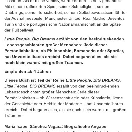
Lissabon. Als er diese verließ, wurde er bereits heiß gehandelt.
Mit seinem raffinierten Spiel, seiner Schnelligkeit, seinen
Dribblings, seiner Torsicherheit, seinem Selbstbewusstsein führte
der Ausnahmespieler Manchester United, Real Madrid, Juventus
Turin und die portugiesische Nationalmannschaft an die Spitze
der Fußballwelt.
Little People, Big Dreams
erzählt von den beeindruckenden
Lebensgeschichten großer Menschen: Jede dieser
Persönlichkeiten, ob Philosophin, Forscherin oder Sportler,
hat Unvorstellbares erreicht. Dabei begann alles, als sie
noch klein waren: mit großen Träumen.
Empfohlen ab 4 Jahren
Dieses Buch ist Teil der Reihe
Little People, BIG DREAMS
.
Little People, BIG DREAMS
erzählt von den beeindruckenden
Lebensgeschichten großer Menschen: Jede dieser
Persönlichkeiten – ob Wissenschaftler:in oder Künstler:in, Ikone
der Geschichte oder Held:in der Moderne – hat Unvorstellbares
erreicht. Dabei begann alles, als sie noch klein waren: mit großen
Träumen.
María Isabel Sánchez Vegara: Biografische Angabe