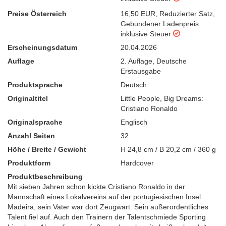
Preise Österreich
16,50 EUR
,
Reduzierter Satz
,
Gebundener Ladenpreis
inklusive Steuer
Erscheinungsdatum
20.04.2026
Auflage
2. Auflage
,
Deutsche
Erstausgabe
Produktsprache
Deutsch
Originaltitel
Little People, Big Dreams:
Cristiano Ronaldo
Originalsprache
Englisch
Anzahl Seiten
32
Höhe / Breite / Gewicht
H 24,8 cm / B 20,2 cm / 360 g
Produktform
Hardcover
Produktbeschreibung
Mit sieben Jahren schon kickte Cristiano Ronaldo in der
Mannschaft eines Lokalvereins auf der portugiesischen Insel
Madeira, sein Vater war dort Zeugwart. Sein außerordentliches
Talent fiel auf. Auch den Trainern der Talentschmiede Sporting