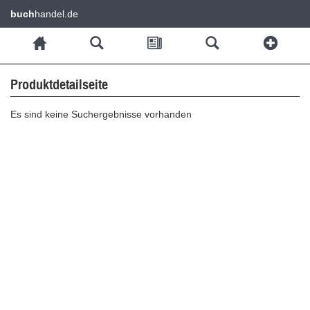
buch
handel.de
Produktdetailseite
Es sind keine Suchergebnisse vorhanden