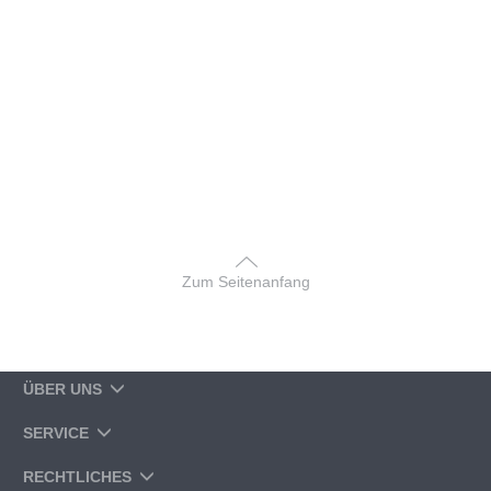
Zum Seitenanfang
ÜBER UNS
SERVICE
RECHTLICHES