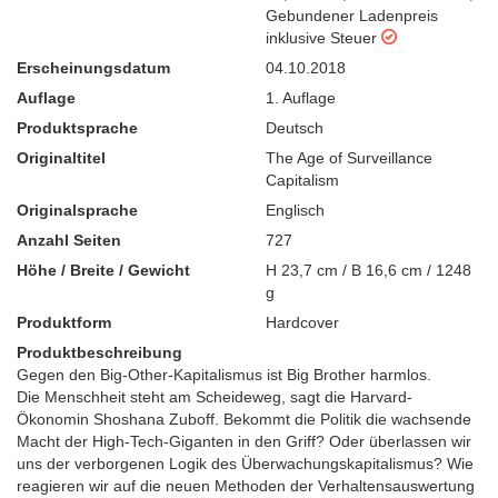
Gebundener Ladenpreis
inklusive Steuer
Erscheinungsdatum
04.10.2018
Auflage
1. Auflage
Produktsprache
Deutsch
Originaltitel
The Age of Surveillance
Capitalism
Originalsprache
Englisch
Anzahl Seiten
727
Höhe / Breite / Gewicht
H 23,7 cm / B 16,6 cm / 1248
g
Produktform
Hardcover
Produktbeschreibung
Gegen den Big-Other-Kapitalismus ist Big Brother harmlos.
Die Menschheit steht am Scheideweg, sagt die Harvard-
Ökonomin Shoshana Zuboff. Bekommt die Politik die wachsende
Macht der High-Tech-Giganten in den Griff? Oder überlassen wir
uns der verborgenen Logik des Überwachungskapitalismus? Wie
reagieren wir auf die neuen Methoden der Verhaltensauswertung