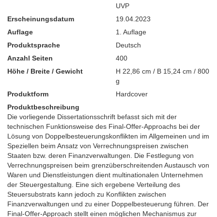
UVP
Erscheinungsdatum
19.04.2023
Auflage
1. Auflage
Produktsprache
Deutsch
Anzahl Seiten
400
Höhe / Breite / Gewicht
H 22,86 cm / B 15,24 cm / 800
g
Produktform
Hardcover
Produktbeschreibung
Die vorliegende Dissertationsschrift befasst sich mit der
technischen Funktionsweise des Final-Offer-Approachs bei der
Lösung von Doppelbesteuerungskonflikten im Allgemeinen und im
Speziellen beim Ansatz von Verrechnungspreisen zwischen
Staaten bzw. deren Finanzverwaltungen. Die Festlegung von
Verrechnungspreisen beim grenzüberschreitenden Austausch von
Waren und Dienstleistungen dient multinationalen Unternehmen
der Steuergestaltung. Eine sich ergebene Verteilung des
Steuersubstrats kann jedoch zu Konflikten zwischen
Finanzverwaltungen und zu einer Doppelbesteuerung führen. Der
Final-Offer-Approach stellt einen möglichen Mechanismus zur