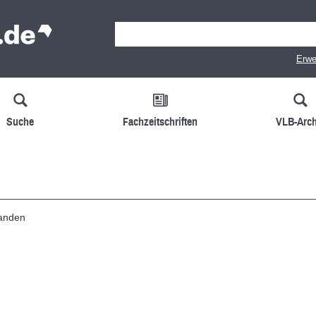
Erwe
Suche
Fachzeitschriften
VLB-Arch
handen