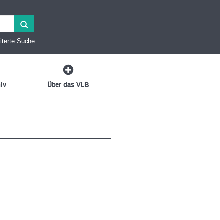
iterte Suche
iv
Über das VLB