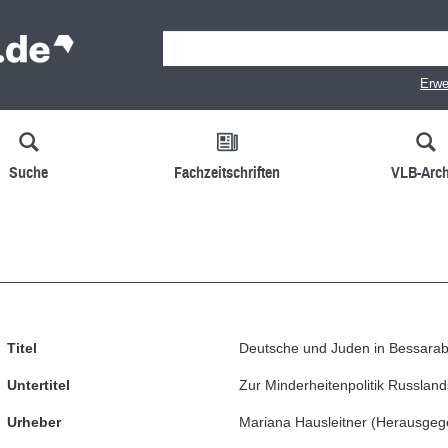
Erwe
Suche
Fachzeitschriften
VLB-Arch
Titel
Deutsche und Juden in Bessara
Untertitel
Zur Minderheitenpolitik Russla
Urheber
Mariana Hausleitner
(
Herausgeg