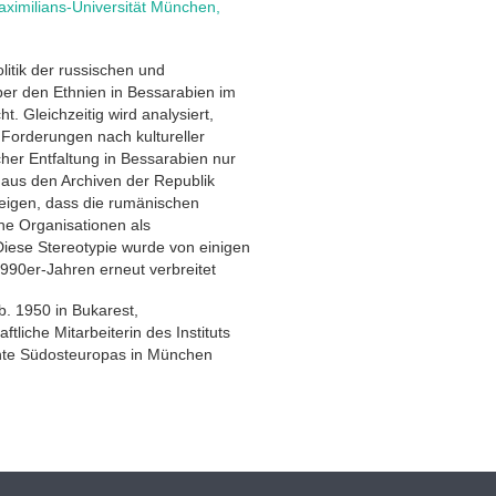
ximilians-Universität München
,
litik der russischen und
r den Ethnien in Bessarabien im
. Gleichzeitig wird analysiert,
Forderungen nach kultureller
cher Entfaltung in Bessarabien nur
 aus den Archiven der Republik
eigen, dass die rumänischen
he Organisationen als
Diese Stereotypie wurde von einigen
990er-Jahren erneut verbreitet
eb. 1950 in Bukarest,
tliche Mitarbeiterin des Instituts
chte Südosteuropas in München