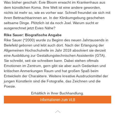
Was bisher geschah: Evie Bloom erwacht im Krankenhaus aus
dem künstlichen Koma. Ihre Welt ist eine andere geworden,
nichts ist mehr so, wie es vorher war. Schnell freundet sie sich mit
ihren Bettnachbarinnen an. In der Klinikumgebung geschehen
seltsame Dinge. Plötzlich ist da noch Joel. Warum sucht er
ausgerechnet jetzt Evies Nähe?
Rike Sauer: Biografische Angabe
Rike Sauer (*2000) wurde zu Beginn des neuen Jahrtausends in
Bielefeld geboren und lebt auch dort. Nach der Erlangung der
Allgemeinen Hochschulreife im Jahr 2018 absolviert sie derzeit
eine Ausbildung zur Gestaltungstechnischen Assistentin (GTA).
Sie schreibt, seit sie schreiben kann. Dabei stehen oftmals
Emotionen im Zentrum, gern gibt sie aber auch Gedanken und
kritischen Anmerkungen Raum und hat großen Spaß beim
Entwickeln der Charaktere. Weitere kreative Ausdrucksmittel der
jungen Künstlerin sind die Fotografie, das Zeichnen und die
Poesie.
Erhältlich in Ihrer Buchhandlung.
Informationen zum VLB