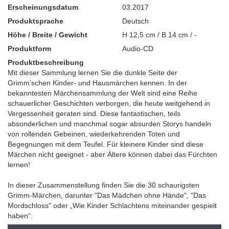
Erscheinungsdatum
03.2017
Produktsprache
Deutsch
Höhe / Breite / Gewicht
H 12,5 cm / B 14 cm / -
Produktform
Audio-CD
Produktbeschreibung
Mit dieser Sammlung lernen Sie die dunkle Seite der
Grimm’schen Kinder- und Hausmärchen kennen. In der
bekanntesten Märchensammlung der Welt sind eine Reihe
schauerlicher Geschichten verborgen, die heute weitgehend in
Vergessenheit geraten sind. Diese fantastischen, teils
absonderlichen und manchmal sogar absurden Storys handeln
von rollenden Gebeinen, wiederkehrenden Toten und
Begegnungen mit dem Teufel. Für kleinere Kinder sind diese
Märchen nicht geeignet - aber Ältere können dabei das Fürchten
lernen!
In dieser Zusammenstellung finden Sie die 30 schaurigsten
Grimm-Märchen, darunter "Das Mädchen ohne Hände", "Das
Mordschloss" oder „Wie Kinder Schlachtens miteinander gespielt
haben“.