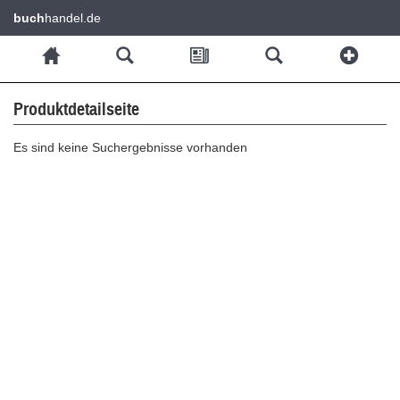
buch
handel.de
Produktdetailseite
Es sind keine Suchergebnisse vorhanden