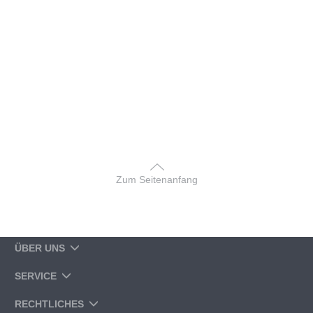
Zum Seitenanfang
ÜBER UNS
SERVICE
RECHTLICHES