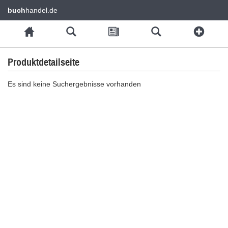
buch
handel.de
Produktdetailseite
Es sind keine Suchergebnisse vorhanden