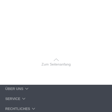
Zum Seitenanfang
ÜBER UNS
SERVICE
RECHTLICHES