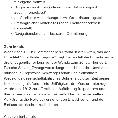
für eigene Notizen
Biografie des Autors (alle wichtigen Infos kompakt
zusammengefasst)
ausführlicher Anmerkungs- bzw. Worterläuterungsteil
umfangreicher Materialteil (nach Themenbereichen
gebündelt)
Navigationsleiste zur besseren Orientierung
Zum Inhalt:
Wedekinds 1890/91 entstandenes Drama in drei Akten, das den
Untertitel "Eine Kindertragödie" trägt, behandelt die Pubertätsnöte
dreier Jugendlicher kurz vor der Wende zum 20. Jahrhundert.
Falsche Scham, Zwangsvorstellungen und kindliche Unwissenheit
münden in ungewollte Schwangerschaft und Selbstmord.
Wedekinds gesellschaftskritisches Bühnenstück, zur Zeit seiner
Erscheinung als "unerhörte Unflätigkeit" der Zensur unterzogen,
wurde erst 1912 zur öffentlichen Aufführung freigegeben und
thematisiert das nach wie vor aktuelle Thema der sexuellen
Aufklärung, die Rolle der erziehenden Erwachsenen und den
Einfluss schulischer Institutionen.
Auch verfügbar als