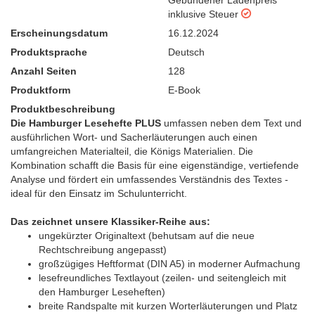
inklusive Steuer
Erscheinungsdatum
16.12.2024
Produktsprache
Deutsch
Anzahl Seiten
128
Produktform
E-Book
Produktbeschreibung
Die Hamburger Lesehefte PLUS
umfassen neben dem Text und
ausführlichen Wort- und Sacherläuterungen auch einen
umfangreichen Materialteil, die Königs Materialien. Die
Kombination schafft die Basis für eine eigenständige, vertiefende
Analyse und fördert ein umfassendes Verständnis des Textes -
ideal für den Einsatz im Schulunterricht.
Das zeichnet unsere Klassiker-Reihe aus:
ungekürzter Originaltext (behutsam auf die neue
Rechtschreibung angepasst)
großzügiges Heftformat (DIN A5) in moderner Aufmachung
lesefreundliches Textlayout (zeilen- und seitengleich mit
den Hamburger Leseheften)
breite Randspalte mit kurzen Worterläuterungen und Platz