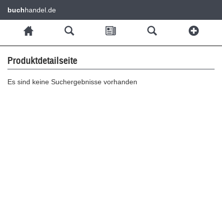
buch
handel.de
Produktdetailseite
Es sind keine Suchergebnisse vorhanden