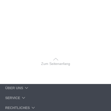
Zum Seitenanfang
ÜBER UNS
SERVICE
RECHTLICHES