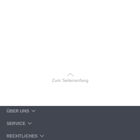
Zum Seitenanfang
ÜBER UNS
SERVICE
RECHTLICHES