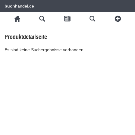
buch
handel.de
Produktdetailseite
Es sind keine Suchergebnisse vorhanden