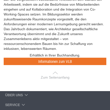
Arbeitswelt, indem sie auf die Bedürfnisse von Mitarbeitenden
eingehen und auf Kollaboration und die Integration von Co-
Working-Spaces setzen. Im Bildungssektor werden
zukunftsweisende Raumkonzepte vorgestellt, die den
Anforderungen einer modernen Lernumgebung gerecht werden.
Das Jahrbuch dokumentiert, wie Architektur gesellschaftliche
Verantwortung übernimmt und die Zukunft unseres
Zusammenlebens aktiv mitgestaltet – von
ressourcenschonendem Bauen bis hin zur Schaffung von
inklusiven, lebenswerten Räumen.
Erhältlich in Ihrer Buchhandlung.
Informationen zum VLB
Zum Seitenanfang
ÜBER UNS
SERVICE