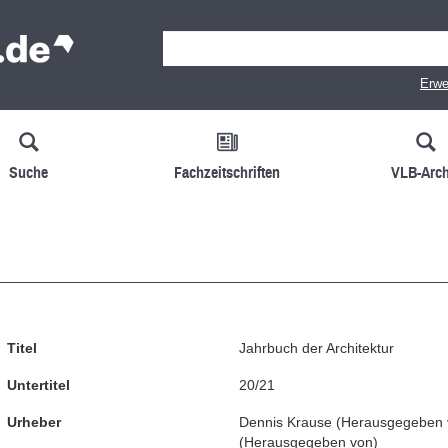
Erwe
Suche
Fachzeitschriften
VLB-Arch
Titel
Jahrbuch der Architektur
Untertitel
20/21
Urheber
Dennis Krause
(
Herausgegeben 
(
Herausgegeben von
)