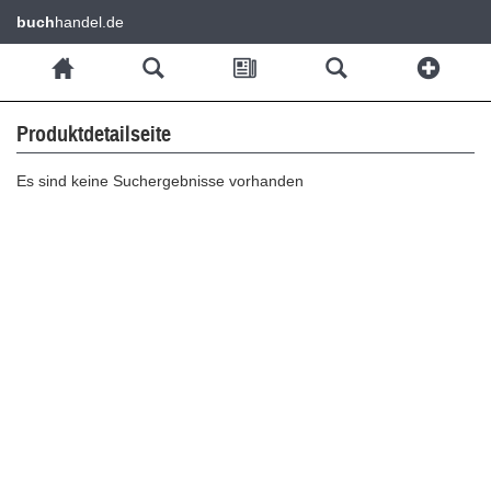
buch
handel.de
Produktdetailseite
Es sind keine Suchergebnisse vorhanden