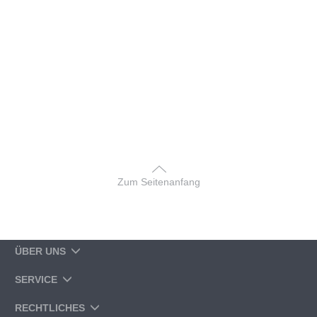
Zum Seitenanfang
ÜBER UNS
SERVICE
RECHTLICHES