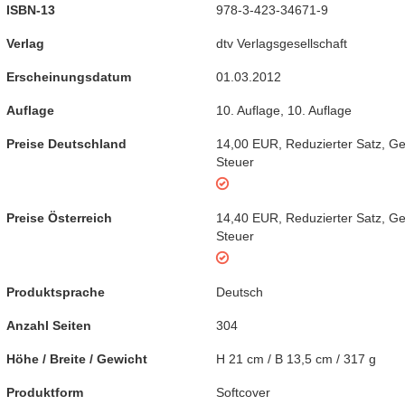
ISBN-13
978-3-423-34671-9
Verlag
dtv Verlagsgesellschaft
Erscheinungsdatum
01.03.2012
Auflage
10. Auflage
,
10. Auflage
Preise Deutschland
14,00 EUR
,
Reduzierter Satz
,
Ge
Steuer
Preise Österreich
14,40 EUR
,
Reduzierter Satz
,
Ge
Steuer
Produktsprache
Deutsch
Anzahl Seiten
304
Höhe / Breite / Gewicht
H 21 cm / B 13,5 cm / 317 g
Produktform
Softcover