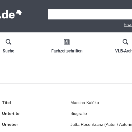
Erwe
Suche
Fachzeitschriften
VLB-Arch
Titel
Mascha Kaléko
Untertitel
Biografie
Urheber
Jutta Rosenkranz
(
Autor / Autori