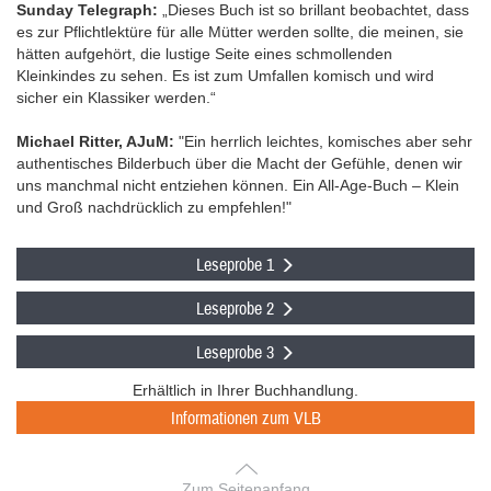
Sunday Telegraph:
„Dieses Buch ist so brillant beobachtet, dass
es zur Pflichtlektüre für alle Mütter werden sollte, die meinen, sie
hätten aufgehört, die lustige Seite eines schmollenden
Kleinkindes zu sehen. Es ist zum Umfallen komisch und wird
sicher ein Klassiker werden.“
Michael Ritter, AJuM:
"Ein herrlich leichtes, komisches aber sehr
authentisches Bilderbuch über die Macht der Gefühle, denen wir
uns manchmal nicht entziehen können. Ein All-Age-Buch – Klein
und Groß nachdrücklich zu empfehlen!"
Leseprobe 1
Leseprobe 2
Leseprobe 3
Erhältlich in Ihrer Buchhandlung.
Informationen zum VLB
Zum Seitenanfang