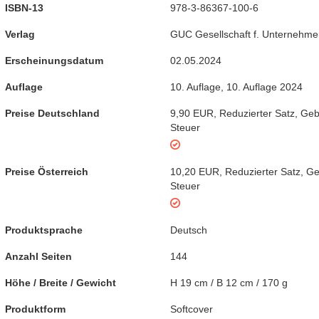
ISBN-13
978-3-86367-100-6
Verlag
GUC Gesellschaft f. Unternehme
Erscheinungsdatum
02.05.2024
Auflage
10. Auflage
,
10. Auflage 2024
Preise Deutschland
9,90 EUR
,
Reduzierter Satz
,
Geb
Steuer
Preise Österreich
10,20 EUR
,
Reduzierter Satz
,
Ge
Steuer
Produktsprache
Deutsch
Anzahl Seiten
144
Höhe / Breite / Gewicht
H 19 cm / B 12 cm / 170 g
Produktform
Softcover