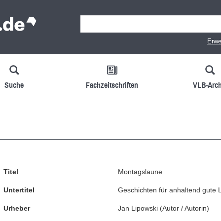
Erwe
Suche
Fachzeitschriften
VLB-Arch
Titel
Montagslaune
Untertitel
Geschichten für anhaltend gute
Urheber
Jan Lipowski
(
Autor / Autorin
)