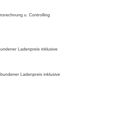
nsrechnung u. Controlling
undener Ladenpreis inklusive
bundener Ladenpreis inklusive