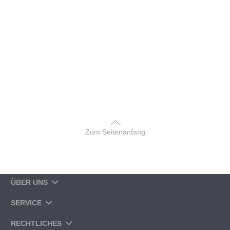
Zum Seitenanfang
ÜBER UNS
SERVICE
RECHTLICHES