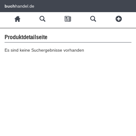
buch
handel.de
Produktdetailseite
Es sind keine Suchergebnisse vorhanden