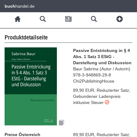
buch
handel.de
Produktdetailseite
Passive Entstrickung in § 4
Abs. 1 Satz 3 EStG -
Darstellung und Diskussion
Baur Sabrina
(
Autor / Autorin
)
978-3-948869-29-8
Chi2PublishingHouse
89,90 EUR
,
Reduzierter Satz
,
Gebundener Ladenpreis
inklusive Steuer
Preise Österreich
89,90 EUR
,
Reduzierter Satz
,