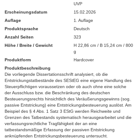
UVP
Erscheinungsdatum
15.02.2026
Auflage
1. Auflage
Produktsprache
Deutsch
Anzahl Seiten
323
Höhe / Breite / Gewicht
H 22,86 cm / B 15,24 cm / 800
g
Produktform
Hardcover
Produktbeschreibung
Die vorliegende Dissertationsschrift analysiert, ob die
Entstrickungstatbestände des SEStEG eine eigene Handlung des
Steuerpflichtigen voraussetzen oder ob auch ohne eine solche
der Ausschluss bzw. die Beschränkung des deutschen
Besteuerungsrechts hinsichtlich des Veräußerungsgewinns (sog.
passive Entstrickung) eine Entstrickungsbesteuerung auslöst. Am
Beispiel des § 4 Abs. 1 Satz 3 EStG werden Reichweite und
Grenzen des Tatbestands systematisch herausgearbeitet und die
verfassungsrechtliche Tragfähigkeit der an eine
tatbestandsmäßige Erfassung der passiven Entstrickung
anknüpfenden Entstrickungsbesteuerung untersucht.