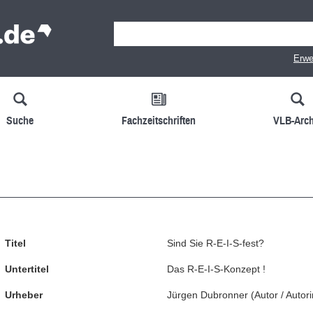
Erwe
Suche
Fachzeitschriften
VLB-Arch
Titel
Sind Sie R-E-I-S-fest?
Untertitel
Das R-E-I-S-Konzept !
Urheber
Jürgen Dubronner
(
Autor / Autori