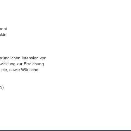
ment
akte
prünglichen Intension von
wicklung zur Erreichung
Ziele, sowie Wünsche.
N)