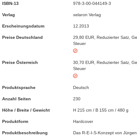
ISBN-13
978-3-00-044149-3
Verlag
xelaron Verlag
Erscheinungsdatum
12.2013
Preise Deutschland
29,80 EUR
,
Reduzierter Satz
,
Ge
Steuer
Preise Österreich
30,70 EUR
,
Reduzierter Satz
,
Ge
Steuer
Produktsprache
Deutsch
Anzahl Seiten
230
Höhe / Breite / Gewicht
H 215 cm / B 155 cm / 480 g
Produktform
Hardcover
Produktbeschreibung
Das R-E-I-S-Konzept von Jürgen