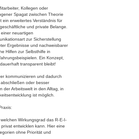
itarbeiter, Kollegen oder
ngener Spagat zwischen Theorie
t ein erweitertes Verständnis für
eschäftliche und private Belange.
 einer neuartigen
ikationsart zur Sicherstellung
teter Ergebnisse und nachweisbarer
he Hilfen zur Selbsthilfe in
fahrungsbeispielen. Ein Konzept,
 dauerhaft transparent bleibt!
larer kommunizieren und dadurch
 abschließen oder besser
 der Arbeitswelt in den Alltag, in
eitsentwicklung ist möglich.
raxis:
, welchen Wirkungsgrad das R-E-I-
privat entwicklen kann. Hier eine
gorien ohne Priorität und