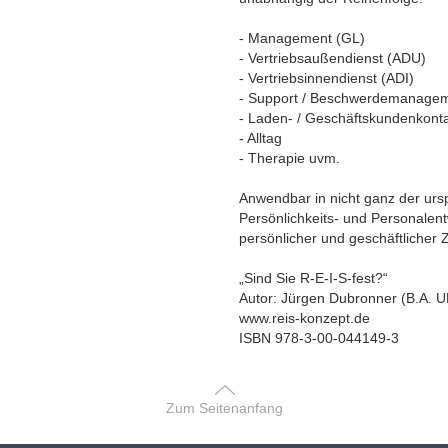
- Management (GL)
- Vertriebsaußendienst (ADU)
- Vertriebsinnendienst (ADI)
- Support / Beschwerdemanage
- Laden- / Geschäftskundenkont
- Alltag
- Therapie uvm.
Anwendbar in nicht ganz der urs
Persönlichkeits- und Personalent
persönlicher und geschäftlicher 
„Sind Sie R-E-I-S-fest?“
Autor: Jürgen Dubronner (B.A. U
www.reis-konzept.de
ISBN 978-3-00-044149-3
Zum Seitenanfang