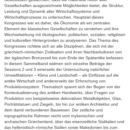
Gesellschaften ausgezeichnete Möglichkeiten bietet, die Struktur,
Leistung und Dynamik alter Wirtschaftssysteme und
Wirtschaftsprozesse zu untersuchen. Hauptziel dieses
Kongresses war es daher, die Ökonomie als ein zentrales
Element der klassischen Gesellschaften zu verstehen und ihre
Wechselwirkung mit ökologischen, politischen, sozialen, religiösen
und kulturellen Hintergründen zu analysieren. Das Thema des
Kongresses richtete sich an alle Disziplinen, die sich mit der
griechisch-römischen Zivilisation und ihren Nachbarkulturen von
der ägäischen Bronzezeit bis zum Ende der Spätantike befassen.
In diesem Sammelband widmen sich einzelne Beiträge der
Sessions 2 und 3 einerseits der Untersuchung natürlicher
Umweltfaktoren – Klima und Landschaft – als Einflüsse auf die
antike Wirtschaft und andererseits der Erforschung von
Produktionssystem. Thematisch spannt sich der Bogen von der
Kontextualisierung des antiken Handwerks, über Fragen zur
Produktion von beispielsweise dekorativen Metallobjekten, Glas,
Porträtstatuen und Ziegeln, bis hin zur antiken Architektur und
dem damit verbundenen Bauwesen. Der zeitliche und
topographische Rahmen reicht vom mykenischen und
archaischen Griechenland, über das eisenzeitliche Süditalien und
das hellenistisch-römische Sizilien sowie Makedonien bis zum