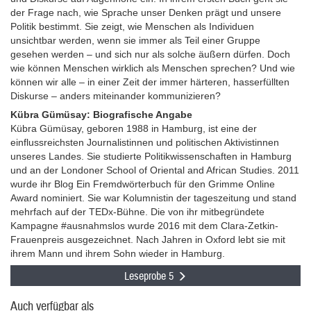
der Frage nach, wie Sprache unser Denken prägt und unsere
Politik bestimmt. Sie zeigt, wie Menschen als Individuen
unsichtbar werden, wenn sie immer als Teil einer Gruppe
gesehen werden – und sich nur als solche äußern dürfen. Doch
wie können Menschen wirklich als Menschen sprechen? Und wie
können wir alle – in einer Zeit der immer härteren, hasserfüllten
Diskurse – anders miteinander kommunizieren?
Kübra Gümüsay: Biografische Angabe
Kübra Gümüsay, geboren 1988 in Hamburg, ist eine der
einflussreichsten Journalistinnen und politischen Aktivistinnen
unseres Landes. Sie studierte Politikwissenschaften in Hamburg
und an der Londoner School of Oriental and African Studies. 2011
wurde ihr Blog Ein Fremdwörterbuch für den Grimme Online
Award nominiert. Sie war Kolumnistin der tageszeitung und stand
mehrfach auf der TEDx-Bühne. Die von ihr mitbegründete
Kampagne #ausnahmslos wurde 2016 mit dem Clara-Zetkin-
Frauenpreis ausgezeichnet. Nach Jahren in Oxford lebt sie mit
ihrem Mann und ihrem Sohn wieder in Hamburg.
Leseprobe 5
Auch verfügbar als