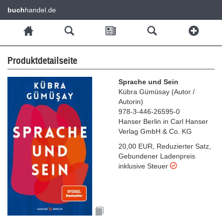
buch
handel.de
Produktdetailseite
Sprache und Sein
Kübra Gümüsay
(
Autor /
Autorin
)
978-3-446-26595-0
Hanser Berlin in Carl Hanser
Verlag GmbH & Co. KG
20,00 EUR
,
Reduzierter Satz
,
Gebundener Ladenpreis
inklusive Steuer