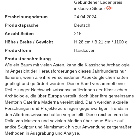
Gebundener Ladenpreis
inklusive Steuer
Erscheinungsdatum
24.04.2024
Produktsprache
Deutsch
Anzahl Seiten
215
Höhe / Breite / Gewicht
H 28 cm / B 21 cm / 1100 g
Produktform
Hardcover
Produktbeschreibung
Wie ein Baum mit vielen Ästen, kann die Klassische Archäologie
im Angesicht der Herausforderungen dieses Jahrhunderts nur
florieren, wenn alle ihre verschiedenen Aspekte gleichermaßen
gepflegt und gefördert werden. Dieser Band versammelt eine
Reihe junger NachwuchswissenschaftlerInnen der Klassischen
Archäologie, die über Europa verteilt, doch über ihre gemeinsame
Mentorin Caterina Maderna vereint sind. Darin werden aktuelle
Forschungen und Projekte zu einigen gegenwärtigen Trends in
den Altertumswissenschaften vorgestellt. Diese reichen von der
Rolle von Museen und sozialen Medien über neue Blicke auf
antike Skulptur und Numismatik hin zur Anwendung zeitgemäßer
Methoden in Ausgrabung und Analyse.