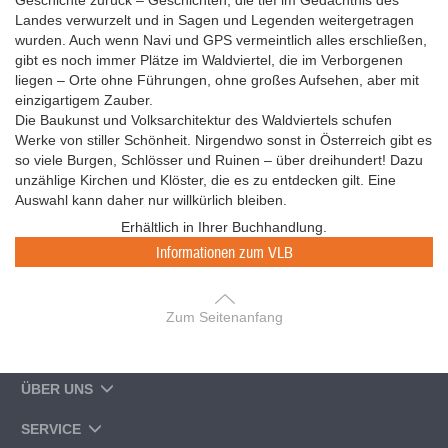
Landes verwurzelt und in Sagen und Legenden weitergetragen
wurden. Auch wenn Navi und GPS vermeintlich alles erschließen,
gibt es noch immer Plätze im Waldviertel, die im Verborgenen
liegen – Orte ohne Führungen, ohne großes Aufsehen, aber mit
einzigartigem Zauber.
Die Baukunst und Volksarchitektur des Waldviertels schufen
Werke von stiller Schönheit. Nirgendwo sonst in Österreich gibt es
so viele Burgen, Schlösser und Ruinen – über dreihundert! Dazu
unzählige Kirchen und Klöster, die es zu entdecken gilt. Eine
Auswahl kann daher nur willkürlich bleiben.
Erhältlich in Ihrer Buchhandlung.
Informationen zum VLB
Zum Seitenanfang
ÜBER UNS
SERVICE